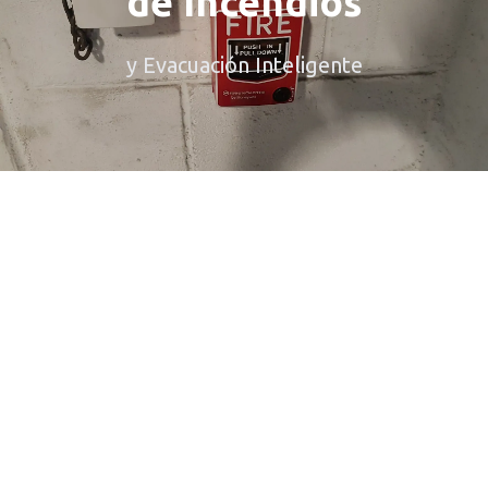
de Incendios
y Evacuación Inteligente